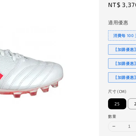
Sale
NT$ 3,37
price
適用優惠
消費每 100
【加購優惠】I
【加購優惠】
【加購優惠】
尺寸 (CM)
25
數量