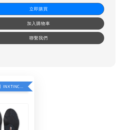
立即購買
加入購物車
聯繫我們
【加購優惠】INXTINCT 運動款鞋墊