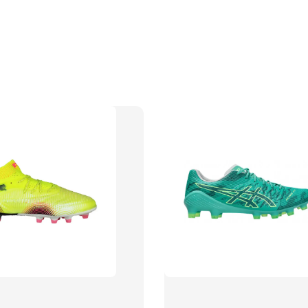
【加購優惠
TWG 
NT$ 320.
NT$ 370.0