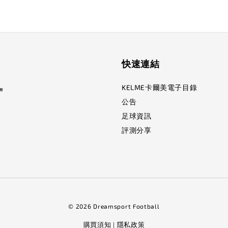
快速連結
KELME卡爾美電子目錄
公告
足球資訊
評測分享
© 2026 Dreamsport Football
購買須知
隱私政策
|