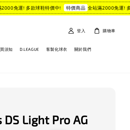
000免運! 多款球鞋特價中!
全站滿2000免運! 多
特價商品
登入
購物車
購買須知
D.LEAGUE
客製化球衣
關於我們
s DS Light Pro AG