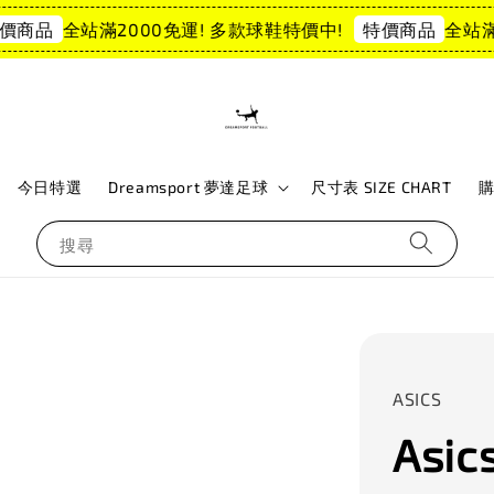
全站滿2000免運! 多款球鞋特價中!
全站滿2
商品
特價商品
今日特選
Dreamsport 夢達足球
尺寸表 SIZE CHART
搜尋
ASICS
Asic