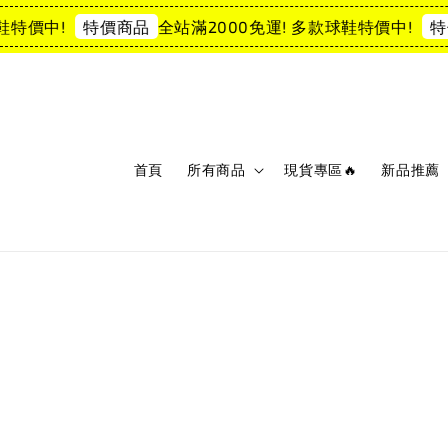
特價中!
全站滿2000免運! 多款球鞋特價中!
特價商品
特價
首頁
所有商品
現貨專區🔥
新品推薦