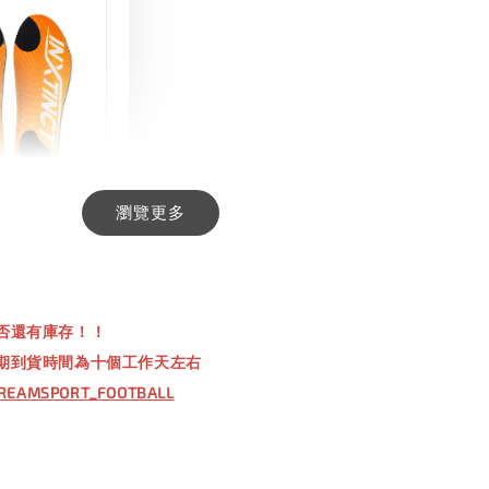
瀏覽更多
INCT 生活日用
-
+
00
否還有庫存！！
00
期到貨時間為十個工作天左右
REAMSPORT_FOOTBALL
入購物車