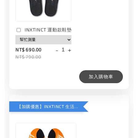
INXTINCT 運動款鞋墊
-
+
NT$ 690.00
NT$ 790.00
加入購物車
【加購優惠】INXTINCT 生活日用鞋墊