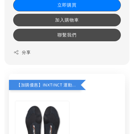
立即購買
加入購物車
聯繫我們
分享
【加購優惠】INXTINCT 運動款鞋墊