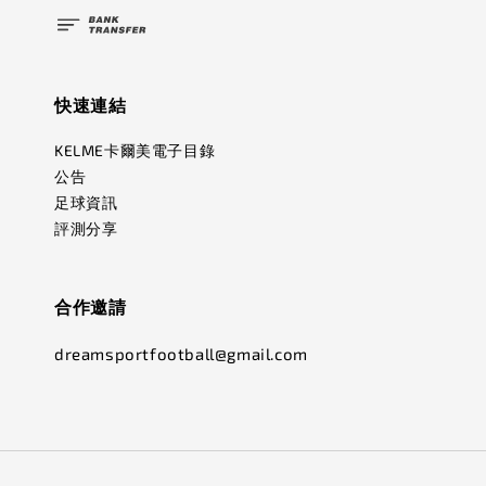
快速連結
KELME卡爾美電子目錄
公告
足球資訊
評測分享
合作邀請
dreamsportfootball@gmail.com