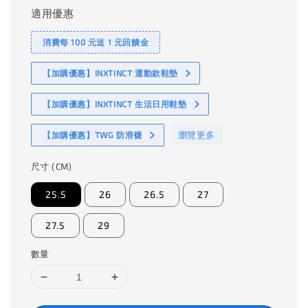
適用優惠
消費每 100 元送 1 元回饋金
【加購優惠】INXTINCT 運動款鞋墊
【加購優惠】INXTINCT 生活日用鞋墊
瀏覽更多
【加購優惠】TWG 防滑襪
尺寸 (CM)
25.5
26
26.5
27
27.5
29
數量