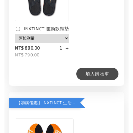
INXTINCT 運動款鞋墊
-
+
NT$ 690.00
NT$ 790.00
加入購物車
【加購優惠】INXTINCT 生活日用鞋墊