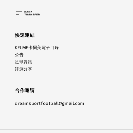
快速連結
KELME卡爾美電子目錄
公告
足球資訊
評測分享
合作邀請
dreamsportfootball@gmail.com