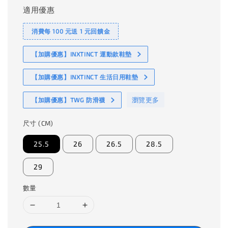
適用優惠
消費每 100 元送 1 元回饋金
【加購優惠】INXTINCT 運動款鞋墊
【加購優惠】INXTINCT 生活日用鞋墊
瀏覽更多
【加購優惠】TWG 防滑襪
尺寸 (CM)
25.5
26
26.5
28.5
29
數量