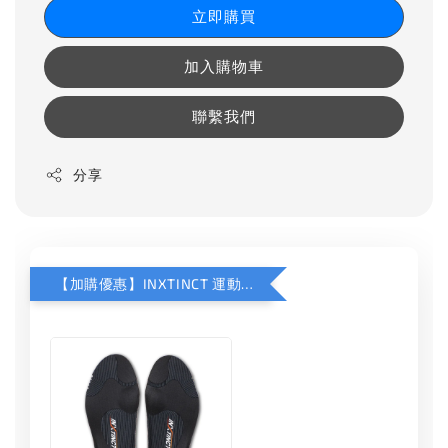
立即購買
加入購物車
聯繫我們
分享
【加購優惠】INXTINCT 運動款鞋墊