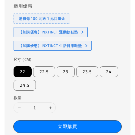
適用優惠
消費每 100 元送 1 元回饋金
【加購優惠】INXTINCT 運動款鞋墊
【加購優惠】INXTINCT 生活日用鞋墊
尺寸 (CM)
22
22.5
23
23.5
24
24.5
數量
立即購買