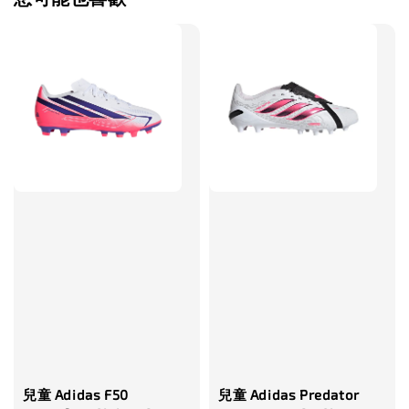
兒童 Adidas F50
兒童 Adidas Predator