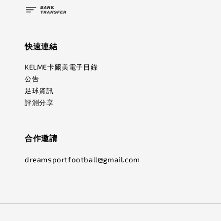
快速連結
KELME卡爾美電子目錄
公告
足球資訊
評測分享
合作邀請
dreamsportfootball@gmail.com