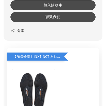
加入購物車
聯繫我們
分享
【加購優惠】INXTINCT 運動款鞋墊