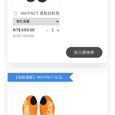
INXTINCT 運動款鞋墊
-
+
NT$ 690.00
NT$ 790.00
加入購物車
【加購優惠】INXTINCT 生活日用鞋墊