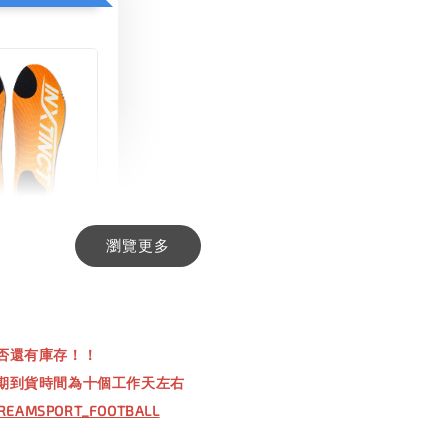
瀏覽更多
INCT 生活日用
-
+
00
否還有庫存！！
00
期到貨時間為十個工作天左右
REAMSPORT_FOOTBALL
入購物車