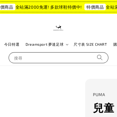
全站滿2000免運! 多款球鞋特價中!
全站滿2
商品
特價商品
今日特選
Dreamsport 夢達足球
尺寸表 SIZE CHART
搜尋
PUMA
兒童 P