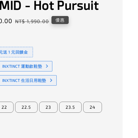
 MID - Hot Pursuit
0.00
Regular
優惠
NT$ 1,990.00
price
 元送 1 元回饋金
NXTINCT 運動款鞋墊
INXTINCT 生活日用鞋墊
22
22.5
23
23.5
24