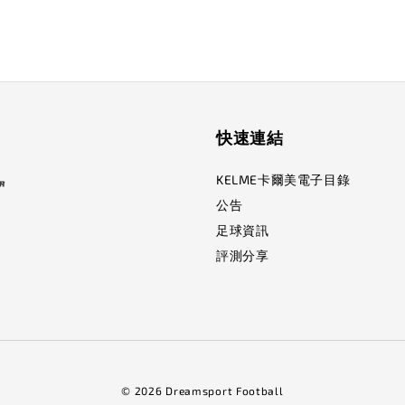
快速連結
KELME卡爾美電子目錄
公告
足球資訊
評測分享
© 2026 Dreamsport Football