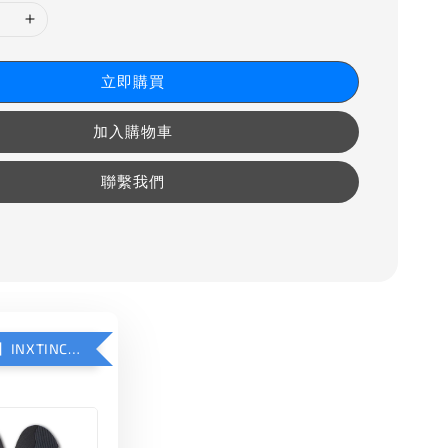
立即購買
加入購物車
聯繫我們
【加購優惠】INXTINCT 運動款鞋墊