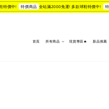
特價中!
全站滿2000免運! 多款球鞋特價中!
特價商品
特價
首頁
所有商品
現貨專區🔥
新品推薦