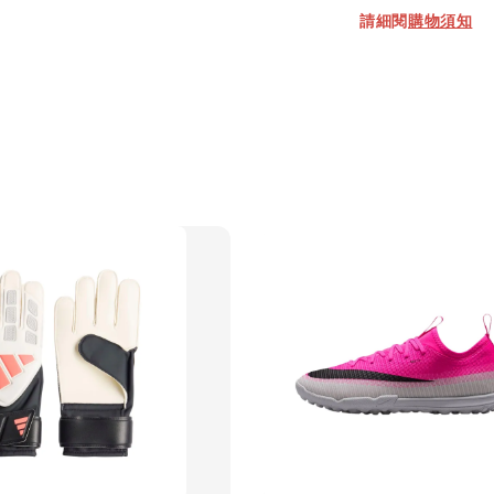
請細閱
購物須知