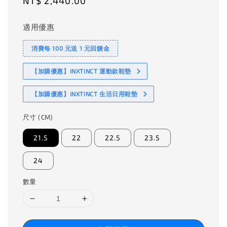
Regular
NT$ 2,440.00
price
適用優惠
消費每 100 元送 1 元回饋金
【加購優惠】INXTINCT 運動款鞋墊
【加購優惠】INXTINCT 生活日用鞋墊
尺寸 (CM)
21.5
22
22.5
23.5
24
數量