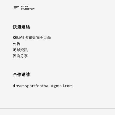
快速連結
KELME卡爾美電子目錄
公告
足球資訊
評測分享
合作邀請
dreamsportfootball@gmail.com