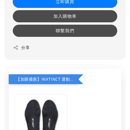
立即購買
加入購物車
聯繫我們
分享
【加購優惠】INXTINCT 運動款鞋墊