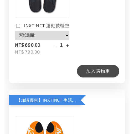
INXTINCT 運動款鞋墊
-
+
NT$ 690.00
NT$ 790.00
加入購物車
【加購優惠】INXTINCT 生活日用鞋墊