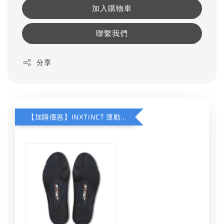
加入購物車
聯繫我們
分享
【加購優惠】INXTINCT 運動款鞋墊