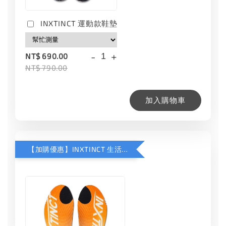
INXTINCT 運動款鞋墊
-
+
NT$ 690.00
NT$ 790.00
加入購物車
【加購優惠】INXTINCT 生活日用鞋墊