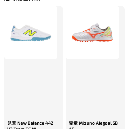
兒童 New Balance 442
兒童 Mizuno Alegoal SB