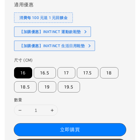
適用優惠
消費每 100 元送 1 元回饋金
【加購優惠】INXTINCT 運動款鞋墊
【加購優惠】INXTINCT 生活日用鞋墊
尺寸 (CM)
16
16.5
17
17.5
18
18.5
19
19.5
數量
立即購買