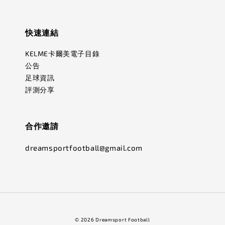
快速連結
KELME卡爾美電子目錄
公告
足球資訊
評測分享
合作邀請
dreamsportfootball@gmail.com
© 2026 Dreamsport Football