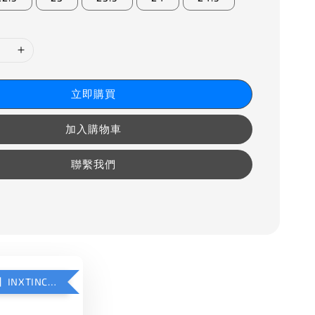
立即購買
加入購物車
聯繫我們
【加購優惠】INXTINCT 運動款鞋墊