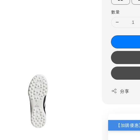
數量
分享