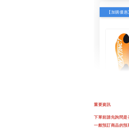
INXT
鞋墊
重要資訊
NT$ 550.
下單前請先詢問是
NT$ 660.
一般預訂商品的預