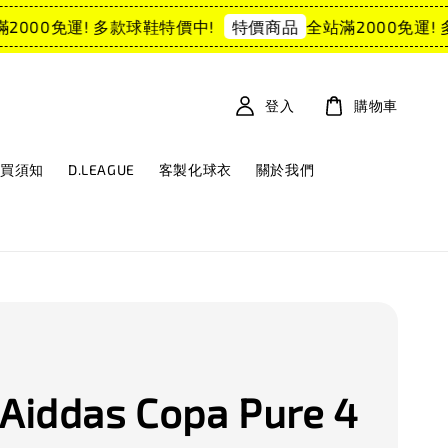
000免運! 多款球鞋特價中!
全站滿2000免運! 多
特價商品
登入
購物車
購買須知
D.LEAGUE
客製化球衣
關於我們
iddas Copa Pure 4