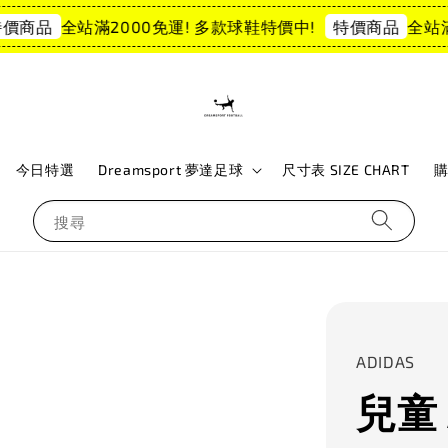
全站滿2000免運! 多款球鞋特價中!
全站滿2
商品
特價商品
今日特選
Dreamsport 夢達足球
尺寸表 SIZE CHART
搜尋
ADIDAS
兒童 A