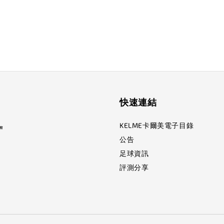
快速連結
KELME卡爾美電子目錄
公告
足球資訊
評測分享