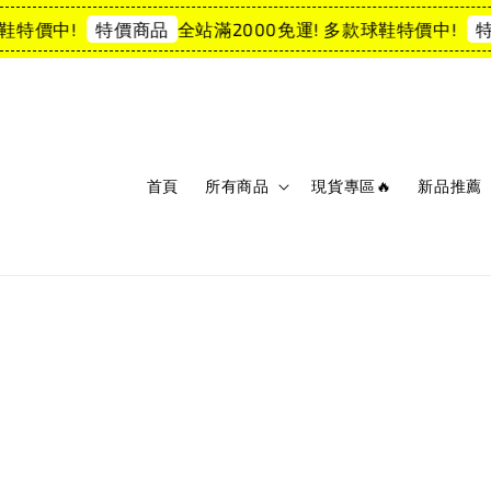
特價中!
全站滿2000免運! 多款球鞋特價中!
特價商品
特價
首頁
所有商品
現貨專區🔥
新品推薦