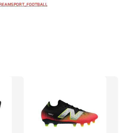
REAMSPORT_FOOTBALL
入購物車