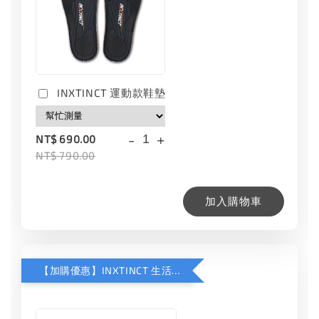
INXTINCT 運動款鞋墊
-
+
NT$ 690.00
NT$ 790.00
加入購物車
【加購優惠】INXTINCT 生活日用鞋墊