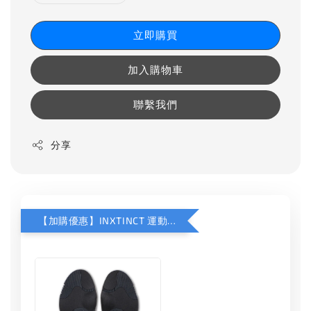
立即購買
加入購物車
聯繫我們
分享
【加購優惠】INXTINCT 運動款鞋墊