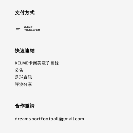
支付方式
快速連結
KELME卡爾美電子目錄
公告
足球資訊
評測分享
合作邀請
dreamsportfootball@gmail.com