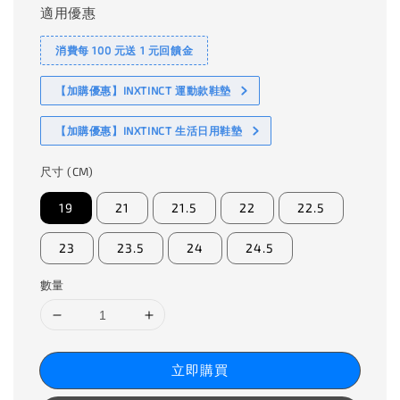
適用優惠
消費每 100 元送 1 元回饋金
【加購優惠】INXTINCT 運動款鞋墊
【加購優惠】INXTINCT 生活日用鞋墊
尺寸 (CM)
19
21
21.5
22
22.5
23
23.5
24
24.5
數量
立即購買