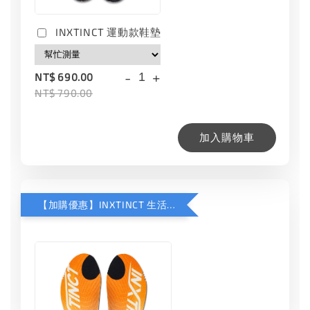
INXTINCT 運動款鞋墊
-
+
NT$ 690.00
NT$ 790.00
加入購物車
【加購優惠】INXTINCT 生活日用鞋墊