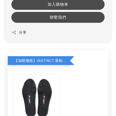
加入購物車
聯繫我們
分享
【加購優惠】INXTINCT 運動款鞋墊