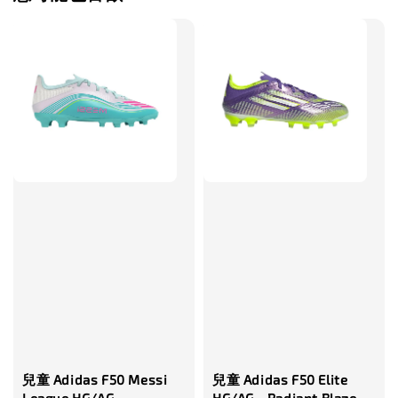
兒童 Adidas F50 Messi
兒童 Adidas F50 Elite