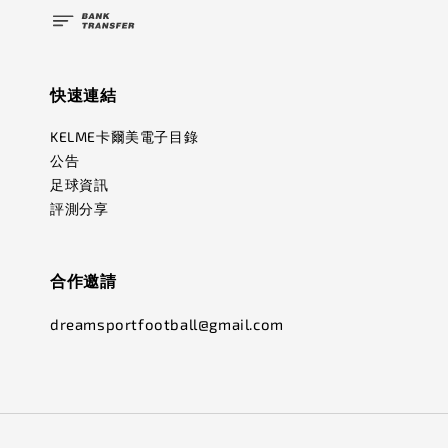
快速連結
KELME卡爾美電子目錄
公告
足球資訊
評測分享
合作邀請
dreamsportfootball@gmail.com