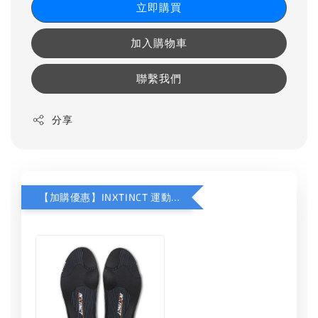
立即購買
加入購物車
聯繫我們
分享
【加購優惠】INXTINCT 運動款鞋墊