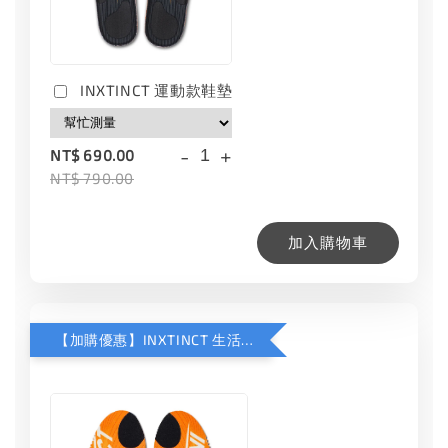
INXTINCT 運動款鞋墊
-
+
NT$ 690.00
NT$ 790.00
加入購物車
【加購優惠】INXTINCT 生活日用鞋墊