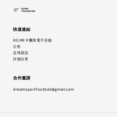
快速連結
KELME卡爾美電子目錄
公告
足球資訊
評測分享
合作邀請
dreamsportfootball@gmail.com