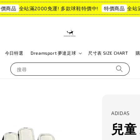
全站滿2000免運! 多款球鞋特價中!
全站滿2
商品
特價商品
今日特選
Dreamsport 夢達足球
尺寸表 SIZE CHART
搜尋
ADIDAS
兒童 A