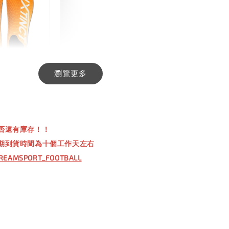
瀏覽更多
INCT 生活日用
-
+
00
否還有庫存！！
00
期到貨時間為十個工作天左右
REAMSPORT_FOOTBALL
入購物車