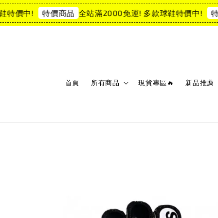
特價中!
全站滿2000免運! 多款球鞋特價中!
特價商品
特價
首頁
所有商品
現貨專區🔥
新品推薦