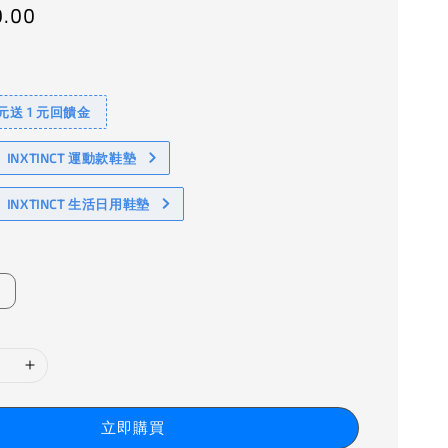
0.00
 元送 1 元回饋金
NXTINCT 運動款鞋墊
INXTINCT 生活日用鞋墊
立即購買