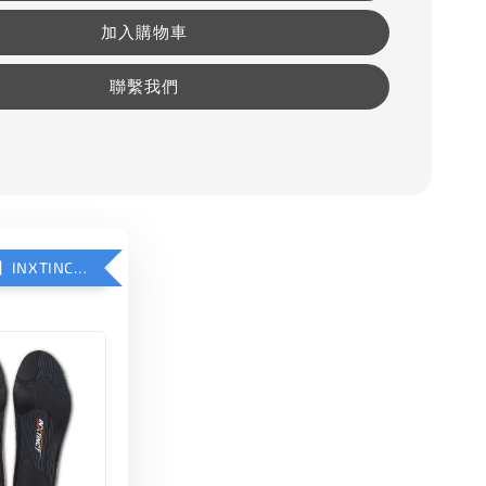
加入購物車
聯繫我們
【加購優惠】INXTINCT 運動款鞋墊